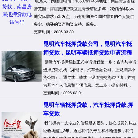
联系人：闵经理电话：18507917454地址：南昌青云谱经
营范围：房屋抵押贷款立足青云谱区多年，我们始终以本
地实际需求为出发点，为有短期资金周转需要的个人提供
务实、稳妥的资产融资支持。服务...
更新时间：2026-03-30
昆明汽车抵押贷款公司，昆明汽车抵
押贷款，昆明车辆抵押贷款申请流程
昆明汽车抵押贷款正式申请流程第一步：咨询与申请
选择贷款机构（如银行、汽车金融公司、正规持牌小
贷公司）。通过线上或线下渠道提交贷款申请，并提
供基本个人信息和车辆信息。第二步：提交材料...
更新时间：2026-03-01
昆明车辆抵押贷款，汽车抵押贷款,押
车贷款
我们拥有一支专业的信贷服务团队，核心成员的从业
经验均超过3年。通过我们的专注和不断进步，我们