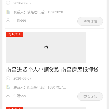
人贷款个人住房抵押贷款
2026-06-07
联系人：葛经理电话：13262828...
生活999
查看详情
行业资讯
南昌进贤个人小额贷款 南昌房屋抵押贷
款联系电话
2026-06-07
联系人：闵经理电话：18507917...
生活999
查看详情