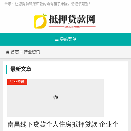
告示：让您提前转账汇款的均有骗子嫌疑，请谨慎甄别！
导航菜单
首页
行业资讯
»
最新文章
行业资讯
南昌线下贷款个人住房抵押贷款 企业个