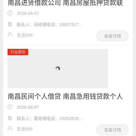
南昌进贤借款公司 南昌房屋抵押贷款联
系电话
2026-06-07
联系人：闵经理电话：18507917...
生活999
查看详情
行业资讯
南昌民间个人借贷 南昌急用钱贷款个人
经营贷款
2026-06-07
联系人：葛经理电话：13262828...
生活999
查看详情