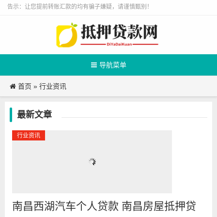
告示：让您提前转账汇款的均有骗子嫌疑，请谨慎甄别！
导航菜单
首页
行业资讯
»
最新文章
行业资讯
南昌西湖汽车个人贷款 南昌房屋抵押贷