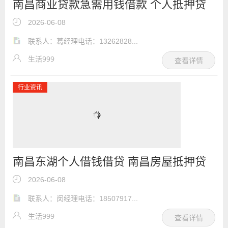
南昌商业贷款急需用钱借款 个人抵押贷
款急需用钱借款
2026-06-08
联系人：葛经理电话：13262828...
生活999
查看详情
行业资讯
南昌东湖个人借钱借贷 南昌房屋抵押贷
款联系电话
2026-06-08
联系人：闵经理电话：18507917...
生活999
查看详情