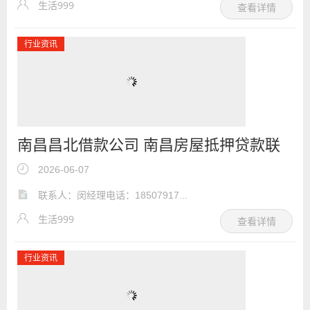
生活999
查看详情
行业资讯
南昌昌北借款公司 南昌房屋抵押贷款联
系电话
2026-06-07
联系人：闵经理电话：18507917...
生活999
查看详情
行业资讯