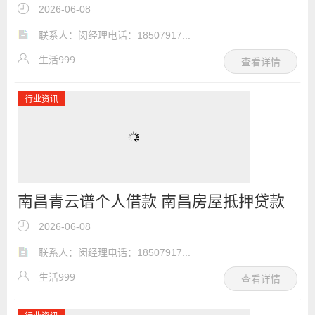
款电话号码
2026-06-08
联系人：闵经理电话：18507917...
生活999
查看详情
行业资讯
南昌青云谱个人借款 南昌房屋抵押贷款
联系电话
2026-06-08
联系人：闵经理电话：18507917...
生活999
查看详情