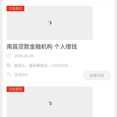
行业资讯
南昌贷款金融机构 个人借钱
2026-06-08
联系人：葛经理电话：13262828...
生活999
查看详情
行业资讯