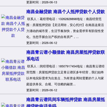
更新时间：2026-06-13
南昌金融贷款 南昌个人抵押贷款个人贷款
联系人：葛经理电话：13262828898地址：南昌经营范
围：房屋抵押贷款【灵活周转，安心托付】在南昌这座活
力涌动的城市里，生活节奏加快，资金需求常有阶段性变
化。当您手握合法产权的自有房产，...
更新时间：2026-06-12
南昌青云谱小额借款 南昌房屋抵押贷款联
系电话
联系人：闵经理电话：18507917454地址：南昌青云谱经
营范围：房屋抵押贷款立足青云谱区多年经营，我们始终
以本地实际需求为出发点，为有资金周转需要的个人与家
庭提供务实、合规、可信赖的融资...
更新时间：2026-06-12
南昌青云谱民间车辆抵押贷款 南昌房屋抵
押贷款电话号码