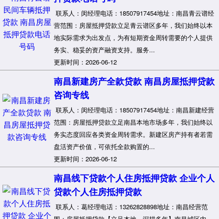
联系人：闵经理电话：18507917454地址：南昌青云谱经
营范围：房屋抵押贷款立足青云谱区多年，我们始终以本
地实际需求为出发点，为有短期资金周转需要的个人提供
务实、稳妥的资产融资支持。服务...
更新时间：2026-06-12
南昌新建房产全款贷款 南昌房屋抵押贷款
咨询专线
联系人：闵经理电话：18507917454地址：南昌新建经营
范围：房屋抵押贷款立足南昌本地市场多年，我们始终以
务实态度回应各类资金周转需求。新建区房产持有者若需
盘活资产价值，可依托全款购置的...
更新时间：2026-06-12
南昌线下贷款个人住房抵押贷款 企业个人
贷款个人住房抵押贷款
联系人：葛经理电话：13262828898地址：南昌经营范
围：房屋抵押贷款【立足本地，深耕多年】南昌城区内，