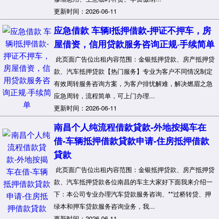
更新时间：2026-06-11
应急借款 车辆I抵押借款-押证不押车，房
屋借资，信用贷款服务咨询正规·手续简单
此页面广告位出租内容范围：金银抵押贷款、房产抵押贷
款、汽车抵押贷款【热门服务】专业为客户不同情况制定
有效周转服务咨询方案，为客户排忧解难，解决燃眉之急
应急周转，流程简单，可上门办理...
更新时间：2026-06-11
南昌个人纯流程借款貸款-外地按揭车在
借-车辆抵押借款貸款申请-住房抵押借款
貸款
此页面广告位出租内容范围：金银抵押贷款、房产抵押贷
款、汽车抵押贷款各位南昌的车主大家好下面我来介绍一
下：本公司专业办理汽车贷款服务咨询、**过桥转贷、押
绿本和押车贷款服务咨询业务，我...
更新时间：2026-06-11