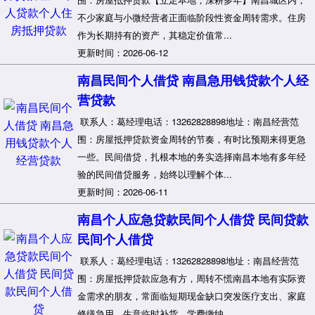
不少家庭与小微经营者正面临阶段性资金周转需求。住房
作为长期持有的资产，其稳定价值常...
更新时间：2026-06-12
南昌民间个人借贷 南昌急用钱贷款个人经
营贷款
联系人：葛经理电话：13262828898地址：南昌经营范
围：房屋抵押贷款资金周转的节奏，有时比预期来得更急
一些。民间借贷，扎根本地的务实选择南昌本地有多年经
验的民间借贷服务，始终以理解个体...
更新时间：2026-06-11
南昌个人应急贷款民间个人借贷 民间贷款
民间个人借贷
联系人：葛经理电话：13262828898地址：南昌经营范
围：房屋抵押贷款应急有方，周转不慌南昌本地有实际资
金需求的朋友，常面临短期现金缺口突发医疗支出、家庭
修缮急用、生意临时补货、学费缴纳...