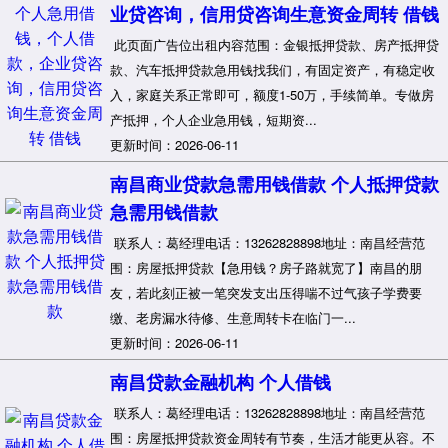
业贷咨询，信用贷咨询生意资金周转 借钱
此页面广告位出租内容范围：金银抵押贷款、房产抵押贷
款、汽车抵押贷款急用钱找我们，有固定资产，有稳定收
入，家庭关系正常即可，额度1-50万，手续简单。专做房
产抵押，个人企业急用钱，短期资...
更新时间：2026-06-11
南昌商业贷款急需用钱借款 个人抵押贷款
急需用钱借款
联系人：葛经理电话：13262828898地址：南昌经营范
围：房屋抵押贷款【急用钱？房子路就宽了】南昌的朋
友，若此刻正被一笔突发支出压得喘不过气孩子学费要
缴、老房漏水待修、生意周转卡在临门一...
更新时间：2026-06-11
南昌贷款金融机构 个人借钱
联系人：葛经理电话：13262828898地址：南昌经营范
围：房屋抵押贷款资金周转有节奏，生活才能更从容。不