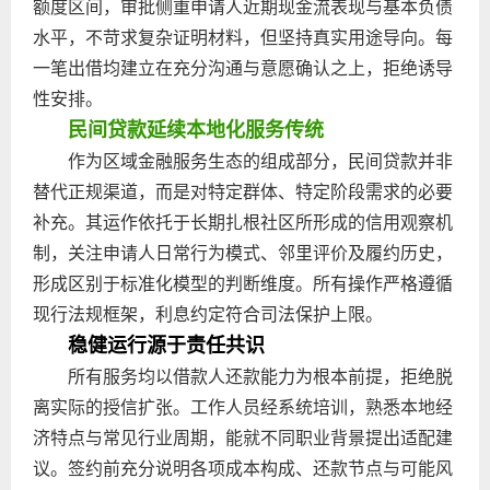
额度区间，审批侧重申请人近期现金流表现与基本负债
水平，不苛求复杂证明材料，但坚持真实用途导向。每
一笔出借均建立在充分沟通与意愿确认之上，拒绝诱导
性安排。
民间贷款延续本地化服务传统
作为区域金融服务生态的组成部分，民间贷款并非
替代正规渠道，而是对特定群体、特定阶段需求的必要
补充。其运作依托于长期扎根社区所形成的信用观察机
制，关注申请人日常行为模式、邻里评价及履约历史，
形成区别于标准化模型的判断维度。所有操作严格遵循
现行法规框架，利息约定符合司法保护上限。
稳健运行源于责任共识
所有服务均以借款人还款能力为根本前提，拒绝脱
离实际的授信扩张。工作人员经系统培训，熟悉本地经
济特点与常见行业周期，能就不同职业背景提出适配建
议。签约前充分说明各项成本构成、还款节点与可能风