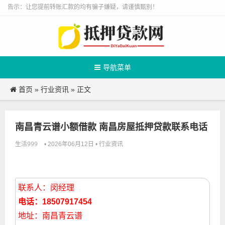
告示：让您提前转账汇款的均有骗子嫌疑，请谨慎甄别！
导航菜单
首页
行业资讯
»
» 正文
南昌青云谱小额借款 南昌房屋抵押贷款联系电话
生活999
行业资讯
• 2026年06月12日 •
联系人：闵经理
电话：18507917454
地址：南昌青云谱