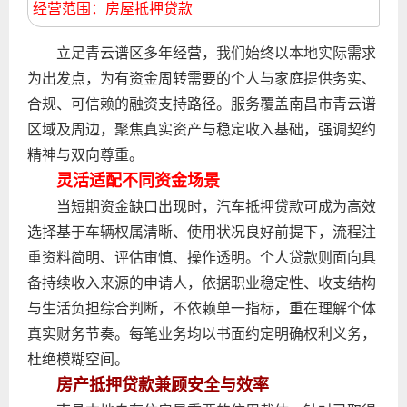
经营范围：房屋抵押贷款
立足青云谱区多年经营，我们始终以本地实际需求
为出发点，为有资金周转需要的个人与家庭提供务实、
合规、可信赖的融资支持路径。服务覆盖南昌市青云谱
区域及周边，聚焦真实资产与稳定收入基础，强调契约
精神与双向尊重。
灵活适配不同资金场景
当短期资金缺口出现时，汽车抵押贷款可成为高效
选择基于车辆权属清晰、使用状况良好前提下，流程注
重资料简明、评估审慎、操作透明。个人贷款则面向具
备持续收入来源的申请人，依据职业稳定性、收支结构
与生活负担综合判断，不依赖单一指标，重在理解个体
真实财务节奏。每笔业务均以书面约定明确权利义务，
杜绝模糊空间。
房产抵押贷款兼顾安全与效率