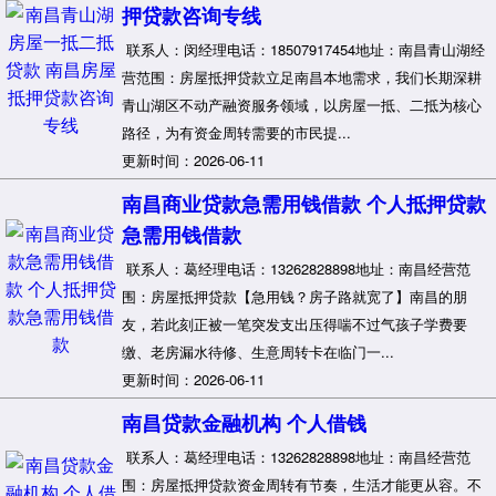
押贷款咨询专线
联系人：闵经理电话：18507917454地址：南昌青山湖经
营范围：房屋抵押贷款立足南昌本地需求，我们长期深耕
青山湖区不动产融资服务领域，以房屋一抵、二抵为核心
路径，为有资金周转需要的市民提...
更新时间：2026-06-11
南昌商业贷款急需用钱借款 个人抵押贷款
急需用钱借款
联系人：葛经理电话：13262828898地址：南昌经营范
围：房屋抵押贷款【急用钱？房子路就宽了】南昌的朋
友，若此刻正被一笔突发支出压得喘不过气孩子学费要
缴、老房漏水待修、生意周转卡在临门一...
更新时间：2026-06-11
南昌贷款金融机构 个人借钱
联系人：葛经理电话：13262828898地址：南昌经营范
围：房屋抵押贷款资金周转有节奏，生活才能更从容。不