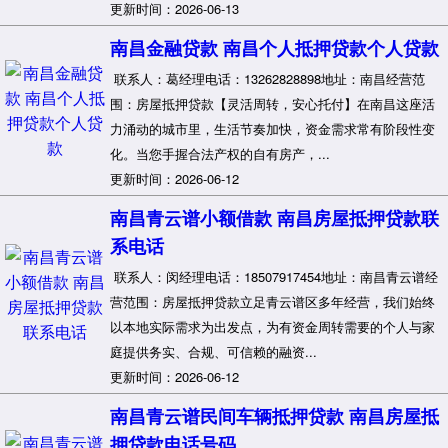
更新时间：2026-06-13
南昌金融贷款 南昌个人抵押贷款个人贷款
联系人：葛经理电话：13262828898地址：南昌经营范
围：房屋抵押贷款【灵活周转，安心托付】在南昌这座活
力涌动的城市里，生活节奏加快，资金需求常有阶段性变
化。当您手握合法产权的自有房产，...
更新时间：2026-06-12
南昌青云谱小额借款 南昌房屋抵押贷款联
系电话
联系人：闵经理电话：18507917454地址：南昌青云谱经
营范围：房屋抵押贷款立足青云谱区多年经营，我们始终
以本地实际需求为出发点，为有资金周转需要的个人与家
庭提供务实、合规、可信赖的融资...
更新时间：2026-06-12
南昌青云谱民间车辆抵押贷款 南昌房屋抵
押贷款电话号码