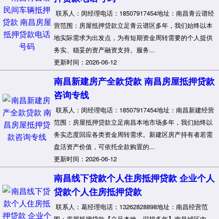
联系人：闵经理电话：18507917454地址：南昌青云谱经
营范围：房屋抵押贷款立足青云谱区多年，我们始终以本
地实际需求为出发点，为有短期资金周转需要的个人提供
务实、稳妥的资产融资支持。服务...
更新时间：2026-06-12
南昌新建房产全款贷款 南昌房屋抵押贷款
咨询专线
联系人：闵经理电话：18507917454地址：南昌新建经营
范围：房屋抵押贷款立足南昌本地市场多年，我们始终以
务实态度回应各类资金周转需求。新建区房产持有者若需
盘活资产价值，可依托全款购置的...
更新时间：2026-06-12
南昌线下贷款个人住房抵押贷款 企业个人
贷款个人住房抵押贷款
联系人：葛经理电话：13262828898地址：南昌经营范
围：房屋抵押贷款【立足本地，深耕多年】南昌城区内，