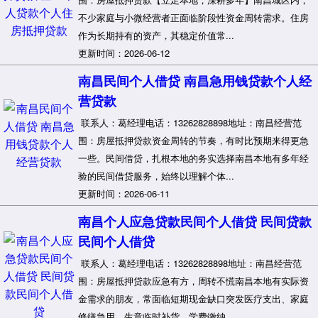
不少家庭与小微经营者正面临阶段性资金周转需求。住房
作为长期持有的资产，其稳定价值常...
更新时间：2026-06-12
南昌民间个人借贷 南昌急用钱贷款个人经
营贷款
联系人：葛经理电话：13262828898地址：南昌经营范
围：房屋抵押贷款资金周转的节奏，有时比预期来得更急
一些。民间借贷，扎根本地的务实选择南昌本地有多年经
验的民间借贷服务，始终以理解个体...
更新时间：2026-06-11
南昌个人应急贷款民间个人借贷 民间贷款
民间个人借贷
联系人：葛经理电话：13262828898地址：南昌经营范
围：房屋抵押贷款应急有方，周转不慌南昌本地有实际资
金需求的朋友，常面临短期现金缺口突发医疗支出、家庭
修缮急用、生意临时补货、学费缴纳...