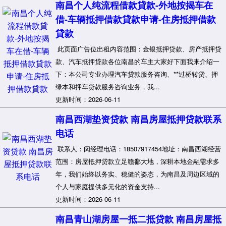
南昌个人纯流程借款貸款-外地按揭车在
借-车辆抵押借款貸款申请-住房抵押借款
貸款
此页面广告位出租内容范围：金银抵押贷款、房产抵押贷
款、汽车抵押贷款各位南昌的车主大家好下面我来介绍一
下：本公司专业办理汽车贷款服务咨询、**过桥转贷、押
绿本和押车贷款服务咨询业务，我...
更新时间：2026-06-11
南昌西湖垫资贷款 南昌房屋抵押贷款联系
电话
联系人：闵经理电话：18507917454地址：南昌西湖经营
范围：房屋抵押贷款立足赣鄱大地，深耕本地金融需求多
年，我们始终以务实、稳健的姿态，为南昌及周边区域的
个人与家庭提供多元化的资金支持...
更新时间：2026-06-11
南昌青山湖房屋一抵二抵贷款 南昌房屋抵