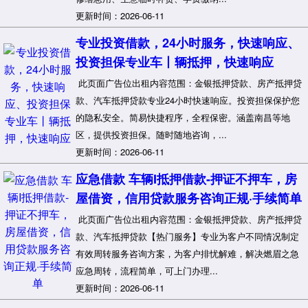
更新时间：2026-06-11
专业投资借款，24小时服务，快速响应、
投资担保专业车丨辆抵押，快速响应
此页面广告位出租内容范围：金银抵押贷款、房产抵押贷
款、汽车抵押贷款专业24小时快速响应。投资担保保护您
的隐私安全。简易快捷程序，全程保密。涵盖南昌等地
区，提供投资担保。随时随地咨询，...
更新时间：2026-06-11
应急借款 车辆I抵押借款-押证不押车，房
屋借资，信用贷款服务咨询正规·手续简单
此页面广告位出租内容范围：金银抵押贷款、房产抵押贷
款、汽车抵押贷款【热门服务】专业为客户不同情况制定
有效周转服务咨询方案，为客户排忧解难，解决燃眉之急
应急周转，流程简单，可上门办理...
更新时间：2026-06-11