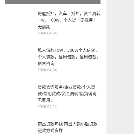
房屋抵押，汽车丨抵押，资金周转
·1w，100w，个人贷｜无抵押｜
无前期
2026-04-24
私人借款10W，300W个人信贷，
个人貸款，信用借款，信用借钱，
信贷咨询
2026-04-24
貸款咨询服务/企业貸款/个人貸
款/信用貸款/资金周转/借貸咨询
无费用，
2026-04-24
南昌贷款热线 南昌大额小额贷款
还款方式多样