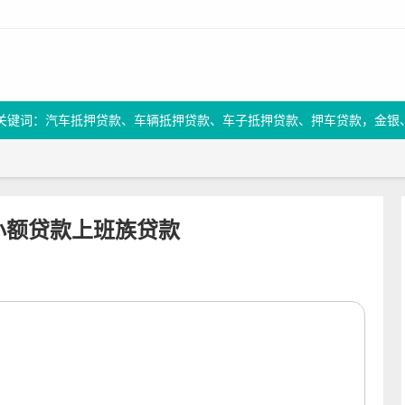
关键词：汽车抵押贷款、车辆抵押贷款、车子抵押贷款、押车贷款，金银
小额贷款上班族贷款