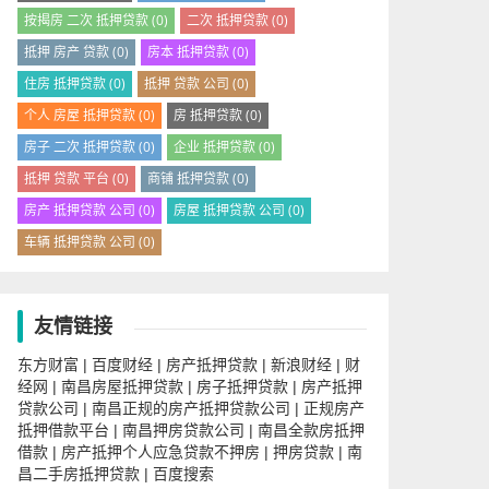
按揭房 二次 抵押贷款
(0)
二次 抵押贷款
(0)
抵押 房产 贷款
(0)
房本 抵押贷款
(0)
住房 抵押贷款
(0)
抵押 贷款 公司
(0)
个人 房屋 抵押贷款
(0)
房 抵押贷款
(0)
房子 二次 抵押贷款
(0)
企业 抵押贷款
(0)
抵押 贷款 平台
(0)
商铺 抵押贷款
(0)
房产 抵押贷款 公司
(0)
房屋 抵押贷款 公司
(0)
车辆 抵押贷款 公司
(0)
友情链接
东方财富
百度财经
房产抵押贷款
新浪财经
财
|
|
|
|
经网
南昌房屋抵押贷款
房子抵押贷款
房产抵押
|
|
|
贷款公司
南昌正规的房产抵押贷款公司
正规房产
|
|
抵押借款平台
南昌押房贷款公司
南昌全款房抵押
|
|
借款
房产抵押个人应急贷款不押房
押房贷款
南
|
|
|
昌二手房抵押贷款
百度搜索
|