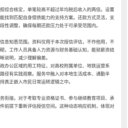
担综合核定，单笔较高不超过年均税后收入的两倍。设置
能找到匹配自身偿债能力的支持方案。还款方式灵活，支
段性调整，确保每期还款压力处于可承受范围内。
信息知悉范围。资料仅用于本次授信评估，不作他用，不
砌，工作人员具备人力资源与财务基础认知，能就薪资结
晰说明，减少理解偏差。
政办公区域的用工特征，对高校附属单位、地铁运营系
路径有实践观察。服务中融入对本地生活成本、通勤半
持真正嵌入市民日常运转逻辑之中。
务衔接。对于考取专业资格证书、参与继续教育项目、承
件前提下重新评估授信空间。这种动态响应机制，体现对