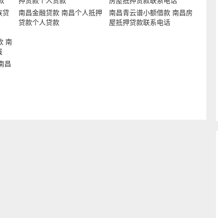
族贷
南昌金融贷款 南昌个人抵押
南昌青云谱小额借款 南昌房
贷款个人贷款
屋抵押贷款联系电话
南昌