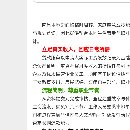
南昌本地常面临临时周转、家庭应急或技能
与规划意识，因此提供契合本地生活节奏与职业
计。
立足真实收入，回应日常所需
贷款服务以申请人实际工资发放记录为基础
杂资产证明，重点考察月度收入的持续性与可验
企业及优质民营企业员工，均能基于岗位性质与
子女教育支出、房屋修缮、医疗自费部分、职业
流程简明，尊重职业节奏
从资料提交到完成审核，全程注重效率与体
工资流水，避免冗余环节。工作人员熟悉本地单
审核过程兼顾严谨性与人文理解，对偶发性请假
否定长期还款能力。