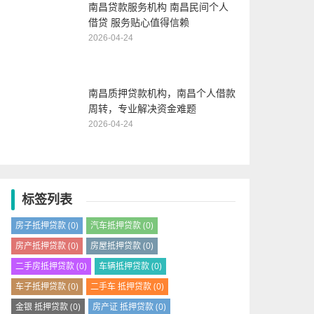
南昌贷款服务机构 南昌民间个人
借贷 服务贴心值得信赖
2026-04-24
南昌质押贷款机构，南昌个人借款
周转，专业解决资金难题
2026-04-24
标签列表
房子抵押贷款
(0)
汽车抵押贷款
(0)
房产抵押贷款
(0)
房屋抵押贷款
(0)
二手房抵押贷款
(0)
车辆抵押贷款
(0)
车子抵押贷款
(0)
二手车 抵押贷款
(0)
金银 抵押贷款
(0)
房产证 抵押贷款
(0)