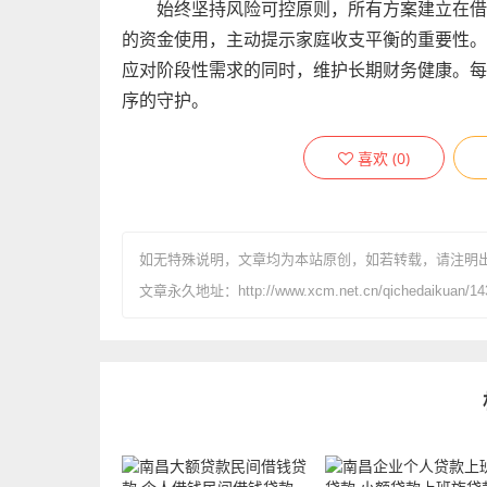
始终坚持风险可控原则，所有方案建立在借
的资金使用，主动提示家庭收支平衡的重要性。
应对阶段性需求的同时，维护长期财务健康。每
序的守护。
喜欢
(
0
)
如无特殊说明，文章均为本站原创
，如若转载，请注明
文章永久地址：http://www.xcm.net.cn/qichedaikuan/143