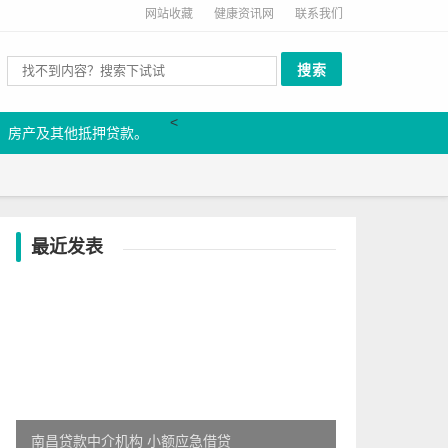
网站收藏
健康资讯网
联系我们
<
、房产及其他抵押贷款。
最近发表
南昌贷款中介机构 小额应急借贷