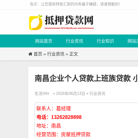
告示：让您提前转账汇款的均有骗子嫌疑，请谨慎甄别！
网站首页
行业资讯
行业知识
网站
首页
行业资讯
»
» 正文
南昌企业个人贷款上班族贷款 
生活999
行业资讯
• 2026年06月13日 •
联系人：葛经理
电话：13262828898
地址：南昌
经营范围：房屋抵押贷款