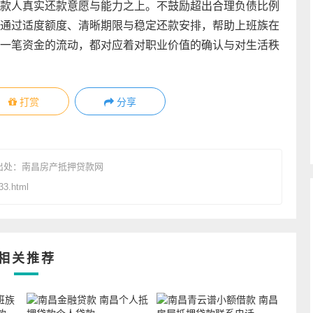
款人真实还款意愿与能力之上。不鼓励超出合理负债比例
通过适度额度、清晰期限与稳定还款安排，帮助上班族在
一笔资金的流动，都对应着对职业价值的确认与对生活秩
打赏
分享
出处：
南昌房产抵押贷款网
3.html
相关推荐