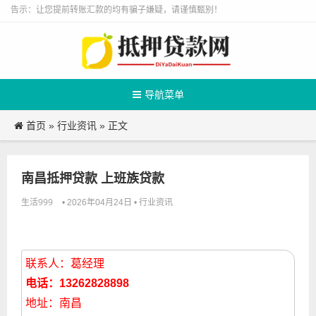
告示：让您提前转账汇款的均有骗子嫌疑，请谨慎甄别！
导航菜单
首页
行业资讯
»
» 正文
南昌抵押贷款 上班族贷款
生活999
行业资讯
• 2026年04月24日 •
联系人：葛经理
电话：13262828898
地址：南昌