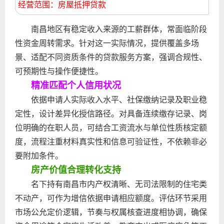
经营范围：房屋抵押贷款
南昌地区有稳定收入来源的工薪群体，常面临阶段
性资金周转需求。针对这一实际情况，提供覆盖多场
景、适配不同资质条件的贷款服务方案，强调合规性、
可预期性与操作便捷性。
精准匹配个人信用状况
依据申请人实际收入水平、社保缴纳记录及职业稳
定性，设计差异化授信路径。对具备连续缴存记录、岗
位明确的在职人员，可结合工资流水与单位性质核定额
度，流程注重材料真实性和信息可验证性，不依赖非必
要附加条件。
房产价值合理转化支持
名下持有南昌市内产权清晰、无司法限制的住宅类
不动产，可作为增信依据申请相应额度。评估环节采用
市场公允定价逻辑，节奏与权属核查进度相协调，确保