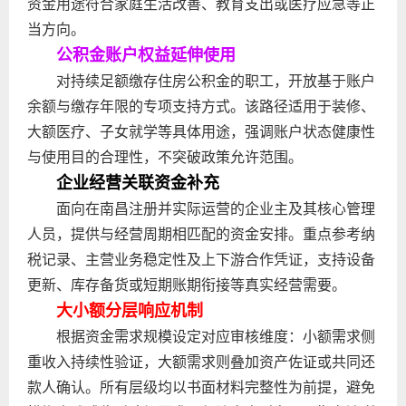
资金用途符合家庭生活改善、教育支出或医疗应急等正
当方向。
公积金账户权益延伸使用
对持续足额缴存住房公积金的职工，开放基于账户
余额与缴存年限的专项支持方式。该路径适用于装修、
大额医疗、子女就学等具体用途，强调账户状态健康性
与使用目的合理性，不突破政策允许范围。
企业经营关联资金补充
面向在南昌注册并实际运营的企业主及其核心管理
人员，提供与经营周期相匹配的资金安排。重点参考纳
税记录、主营业务稳定性及上下游合作凭证，支持设备
更新、库存备货或短期账期衔接等真实经营需要。
大小额分层响应机制
根据资金需求规模设定对应审核维度：小额需求侧
重收入持续性验证，大额需求则叠加资产佐证或共同还
款人确认。所有层级均以书面材料完整性为前提，避免