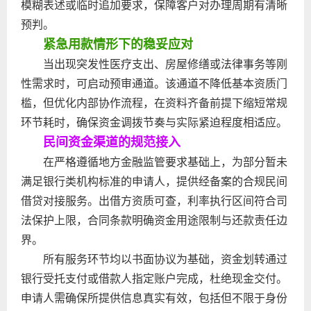
模糊表述或临时追加要求，保障客户对办理周期有清晰
预判。
紧急用款情形下的稳妥应对
当出现突发性医疗支出、房屋修缮或法律事务等刚
性需求时，可启动预审通道。该通道不降低基本资质门
槛，但优化内部协作流程，在资料齐备前提下缩短常规
环节耗时，确保资金调拨节奏与实际紧迫程度相适应。
民间资金渠道的规范接入
在严格遵循地方金融监管要求基础上，为部分暂未
满足银行类机构标准的申请人，提供经备案的合规民间
借贷对接服务。出借方资质可查，利率执行区间符合司
法保护上限，合同条款明确资金用途限制与还款责任边
界。
所有服务环节均以书面协议为基础，资金划转通过
银行受托支付或借款人指定账户完成，杜绝现金交付。
申请人需确保所提供信息真实有效，包括但不限于身份