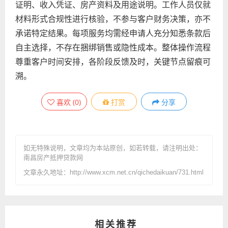
证明、收入凭证、房产资料及用途说明。工作人员仅就
材料形式合规性进行核验，不参与客户财务决策，亦不
承诺特定结果。每项服务均需经申请人充分知悉条款后
自主选择，不存在捆绑销售或隐性成本。整体操作流程
尊重客户时间安排，各阶段反馈及时，关键节点留痕可
溯。
喜欢
(
0
)
打赏
分享
如无特殊说明，文章均为本站原创
，如若转载，请注明出处：
南昌房产抵押贷款网
文章永久地址：http://www.xcm.net.cn/qichedaikuan/731.html
相关推荐