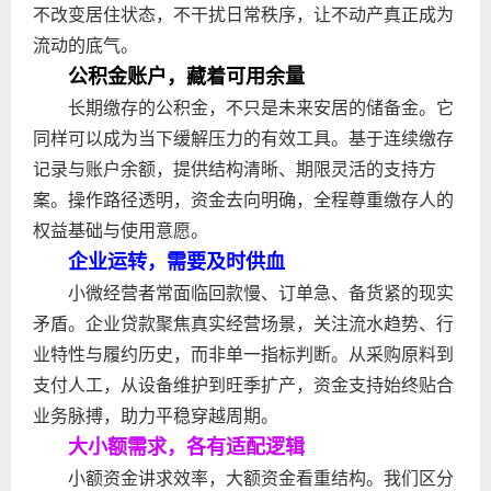
不改变居住状态，不干扰日常秩序，让不动产真正成为
流动的底气。
公积金账户，藏着可用余量
长期缴存的公积金，不只是未来安居的储备金。它
同样可以成为当下缓解压力的有效工具。基于连续缴存
记录与账户余额，提供结构清晰、期限灵活的支持方
案。操作路径透明，资金去向明确，全程尊重缴存人的
权益基础与使用意愿。
企业运转，需要及时供血
小微经营者常面临回款慢、订单急、备货紧的现实
矛盾。企业贷款聚焦真实经营场景，关注流水趋势、行
业特性与履约历史，而非单一指标判断。从采购原料到
支付人工，从设备维护到旺季扩产，资金支持始终贴合
业务脉搏，助力平稳穿越周期。
大小额需求，各有适配逻辑
小额资金讲求效率，大额资金看重结构。我们区分