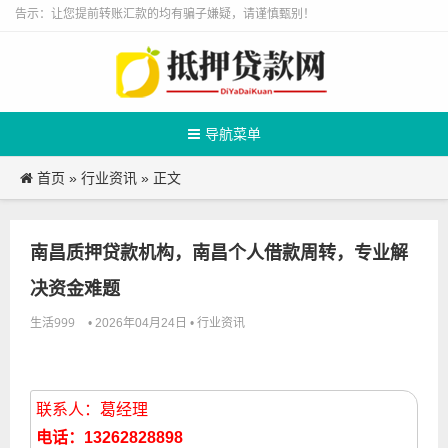
告示：让您提前转账汇款的均有骗子嫌疑，请谨慎甄别！
导航菜单
首页
行业资讯
»
» 正文
南昌质押贷款机构，南昌个人借款周转，专业解
决资金难题
生活999
行业资讯
• 2026年04月24日 •
联系人：葛经理
电话：13262828898