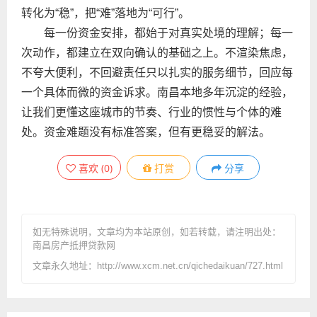
转化为“稳”，把“难”落地为“可行”。
每一份资金安排，都始于对真实处境的理解；每一
次动作，都建立在双向确认的基础之上。不渲染焦虑，
不夸大便利，不回避责任只以扎实的服务细节，回应每
一个具体而微的资金诉求。南昌本地多年沉淀的经验，
让我们更懂这座城市的节奏、行业的惯性与个体的难
处。资金难题没有标准答案，但有更稳妥的解法。
喜欢
(
0
)
打赏
分享
如无特殊说明，文章均为本站原创
，如若转载，请注明出处：
南昌房产抵押贷款网
文章永久地址：http://www.xcm.net.cn/qichedaikuan/727.html