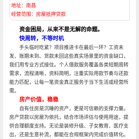
地址：南昌
经营范围：房屋抵押贷款
资金困局，从来不是无解的命题。
快周转，不等时机
手头临时吃紧？项目推进卡在最后一环？工资未
发、账期未到、货款未回这些真实场景里的资金缺口，
我们用专业方式接住。个人借款服务覆盖各类短期周转
需求，流程清晰，资料简明，注重实际用款节奏与还款
能力匹配，让每一笔资金真正服务于当下生活或经营所
需。
房产价值，稳稳
自有住房是沉睡的资产，更是可信赖的支撑力量。
房产贷款以房屋为依托，结合市场评估与使用用途，提
供合理额度支持。无论是装修升级、子女教育、医疗支
出，还是生意补流，都能在合规框架内完成价值转化。