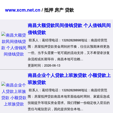
www.xcm.net.cn
/ 抵押 房产 贷款
南昌大额贷款民间借钱贷款 个人借钱民间
借钱贷款
联系人：葛经理电话：13262828898地址：南昌经营范
围：房屋抵押贷款资金周转的节奏，往往比预期来得更急
一些。当手头需要一笔可观的流动支持，又不希望牵涉复
杂流程或长期等待，南昌本地可信赖...
更新时间：2026-06-13
南昌企业个人贷款上班族贷款 小额贷款上
班族贷款
联系人：葛经理电话：13262828898地址：南昌经营范
围：房屋抵押贷款南昌本地常面临临时周转、家庭应急或
技能提升等现实资金需求。我们理解一份稳定收入背后的
责任与规划意识，因此提供契合本地...