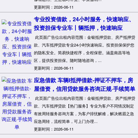
更新时间：2026-06-11
专业投资借款，24小时服务，快速响应、
投资担保专业车丨辆抵押，快速响应
此页面广告位出租内容范围：金银抵押贷款、房产抵押贷
款、汽车抵押贷款专业24小时快速响应。投资担保保护您
的隐私安全。简易快捷程序，全程保密。涵盖南昌等地
区，提供投资担保。随时随地咨询，...
更新时间：2026-06-11
应急借款 车辆I抵押借款-押证不押车，房
屋借资，信用贷款服务咨询正规·手续简单
此页面广告位出租内容范围：金银抵押贷款、房产抵押贷
款、汽车抵押贷款【热门服务】专业为客户不同情况制定
有效周转服务咨询方案，为客户排忧解难，解决燃眉之急
应急周转，流程简单，可上门办理...
更新时间：2026-06-11