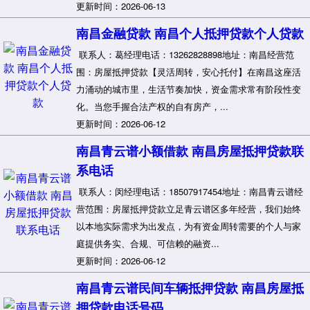
更新时间：2026-06-13
南昌金融贷款 南昌个人抵押贷款个人贷款
联系人：葛经理电话：13262828898地址：南昌经营范
围：房屋抵押贷款【灵活周转，安心托付】在南昌这座活
力涌动的城市里，生活节奏加快，资金需求常有阶段性变
化。当您手握合法产权的自有房产，...
更新时间：2026-06-12
南昌青云谱小额借款 南昌房屋抵押贷款联
系电话
联系人：闵经理电话：18507917454地址：南昌青云谱经
营范围：房屋抵押贷款立足青云谱区多年经营，我们始终
以本地实际需求为出发点，为有资金周转需要的个人与家
庭提供务实、合规、可信赖的融资...
更新时间：2026-06-12
南昌青云谱民间车辆抵押贷款 南昌房屋抵
押贷款电话号码