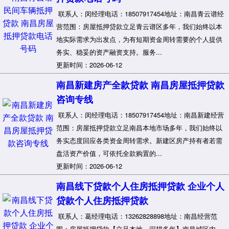
联系人：闵经理电话：18507917454地址：南昌青云谱经
营范围：房屋抵押贷款立足青云谱区多年，我们始终以本
地实际需求为出发点，为有短期资金周转需要的个人提供
务实、稳妥的资产融资支持。服务...
更新时间：2026-06-12
南昌新建房产全款贷款 南昌房屋抵押贷款
咨询专线
联系人：闵经理电话：18507917454地址：南昌新建经营
范围：房屋抵押贷款立足南昌本地市场多年，我们始终以
务实态度回应各类资金周转需求。新建区房产持有者若需
盘活资产价值，可依托全款购置的...
更新时间：2026-06-12
南昌线下贷款个人住房抵押贷款 企业个人
贷款个人住房抵押贷款
联系人：葛经理电话：13262828898地址：南昌经营范
围：房屋抵押贷款【立足本地，深耕多年】南昌城区内，