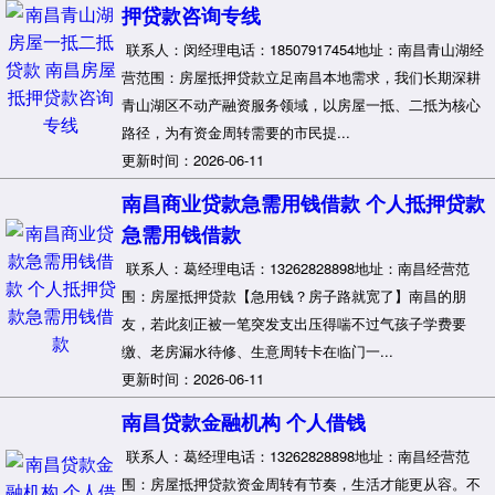
押贷款咨询专线
联系人：闵经理电话：18507917454地址：南昌青山湖经
营范围：房屋抵押贷款立足南昌本地需求，我们长期深耕
青山湖区不动产融资服务领域，以房屋一抵、二抵为核心
路径，为有资金周转需要的市民提...
更新时间：2026-06-11
南昌商业贷款急需用钱借款 个人抵押贷款
急需用钱借款
联系人：葛经理电话：13262828898地址：南昌经营范
围：房屋抵押贷款【急用钱？房子路就宽了】南昌的朋
友，若此刻正被一笔突发支出压得喘不过气孩子学费要
缴、老房漏水待修、生意周转卡在临门一...
更新时间：2026-06-11
南昌贷款金融机构 个人借钱
联系人：葛经理电话：13262828898地址：南昌经营范
围：房屋抵押贷款资金周转有节奏，生活才能更从容。不