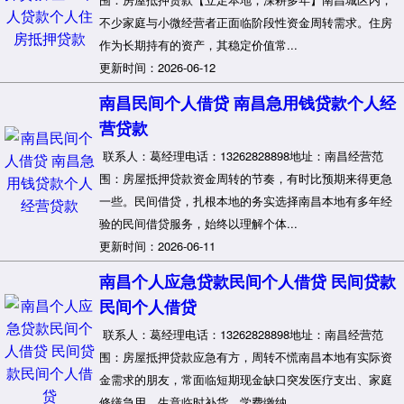
不少家庭与小微经营者正面临阶段性资金周转需求。住房
作为长期持有的资产，其稳定价值常...
更新时间：2026-06-12
南昌民间个人借贷 南昌急用钱贷款个人经
营贷款
联系人：葛经理电话：13262828898地址：南昌经营范
围：房屋抵押贷款资金周转的节奏，有时比预期来得更急
一些。民间借贷，扎根本地的务实选择南昌本地有多年经
验的民间借贷服务，始终以理解个体...
更新时间：2026-06-11
南昌个人应急贷款民间个人借贷 民间贷款
民间个人借贷
联系人：葛经理电话：13262828898地址：南昌经营范
围：房屋抵押贷款应急有方，周转不慌南昌本地有实际资
金需求的朋友，常面临短期现金缺口突发医疗支出、家庭
修缮急用、生意临时补货、学费缴纳...