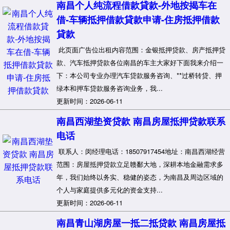
南昌个人纯流程借款貸款-外地按揭车在
借-车辆抵押借款貸款申请-住房抵押借款
貸款
此页面广告位出租内容范围：金银抵押贷款、房产抵押贷
款、汽车抵押贷款各位南昌的车主大家好下面我来介绍一
下：本公司专业办理汽车贷款服务咨询、**过桥转贷、押
绿本和押车贷款服务咨询业务，我...
更新时间：2026-06-11
南昌西湖垫资贷款 南昌房屋抵押贷款联系
电话
联系人：闵经理电话：18507917454地址：南昌西湖经营
范围：房屋抵押贷款立足赣鄱大地，深耕本地金融需求多
年，我们始终以务实、稳健的姿态，为南昌及周边区域的
个人与家庭提供多元化的资金支持...
更新时间：2026-06-11
南昌青山湖房屋一抵二抵贷款 南昌房屋抵