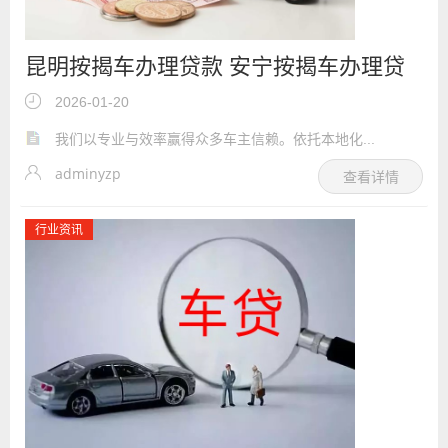
昆明按揭车办理贷款 安宁按揭车办理贷
款
2026-01-20
我们以专业与效率赢得众多车主信赖。依托本地化...
adminyzp
查看详情
行业资讯