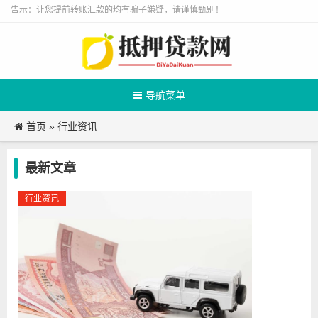
告示：让您提前转账汇款的均有骗子嫌疑，请谨慎甄别！
导航菜单
首页
行业资讯
»
最新文章
行业资讯