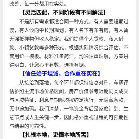
改善，每一分都用在实处。
【灵活匹配，不同阶段有不同解法】
不是所有需求都适合同一种方式。有人需要短期过
渡，有人倾向中长期规划；有人名下有车有房，有人暂
无强抵押物但收入稳定。我们提供个人贷款、私人借
款、小额贷款等多种形式，根据实际情况综合评估，不
套用统一模板。材料准备简洁，沟通注重理解，方案讲
得明白，让您心里有数、选择有据。
【信任始于坦诚，合作重在实在】
从接洽到落地，每个环节都保持信息对称。车辆评
估参照主流市场价格区间，房产价值参考近期同类成交
与区域特征，利息与期限均按约定执行，无隐藏条款，
无中途加码。我们清楚，一笔资金背后是家庭计划、生
意节点或人生关键一步，因此格外重视过程的可预期性
与结果的可靠性。
【扎根本地，更懂本地所需】