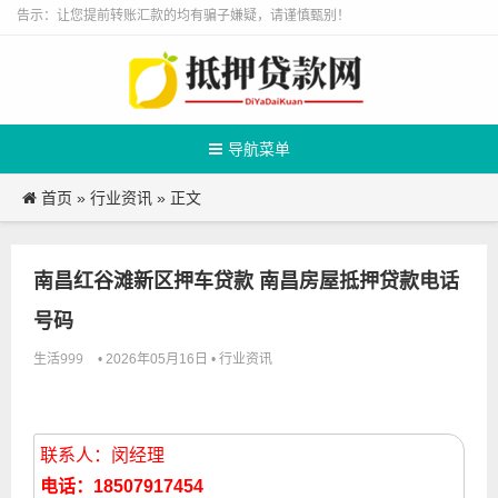
告示：让您提前转账汇款的均有骗子嫌疑，请谨慎甄别！
导航菜单
首页
行业资讯
»
» 正文
南昌红谷滩新区押车贷款 南昌房屋抵押贷款电话
号码
生活999
行业资讯
• 2026年05月16日 •
联系人：闵经理
电话：18507917454