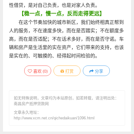
性借贷，是对自己负责，也是对家人负责。
【稳一点，慢一点，反而走得更远】
在这个节奏加快的城市新区，我们始终相真正帮到
人的服务，不在速度多快，而在是否踏实；不在额度多
高，而在是否适配；不在话术多好，而在是否守诺。车
辆和房产是生活里的实在资产，它们带来的支持，也该
是实在的、可触摸的、经得起时间检验的。
喜欢
(
0
)
打赏
分享
如无特殊说明，文章均为本站原创
，如若转载，请注明出处：
南昌房产抵押贷款网
文章永久地址：
http://www.xcm.net.cn/qichedaikuan/1096.html