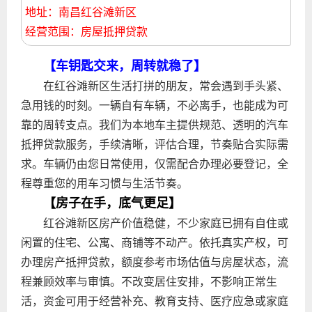
地址：南昌红谷滩新区
经营范围：房屋抵押贷款
【车钥匙交来，周转就稳了】
在红谷滩新区生活打拼的朋友，常会遇到手头紧、
急用钱的时刻。一辆自有车辆，不必离手，也能成为可
靠的周转支点。我们为本地车主提供规范、透明的汽车
抵押贷款服务，手续清晰，评估合理，节奏贴合实际需
求。车辆仍由您日常使用，仅需配合办理必要登记，全
程尊重您的用车习惯与生活节奏。
【房子在手，底气更足】
红谷滩新区房产价值稳健，不少家庭已拥有自住或
闲置的住宅、公寓、商铺等不动产。依托真实产权，可
办理房产抵押贷款，额度参考市场估值与房屋状态，流
程兼顾效率与审慎。不改变居住安排，不影响正常生
活，资金可用于经营补充、教育支持、医疗应急或家庭