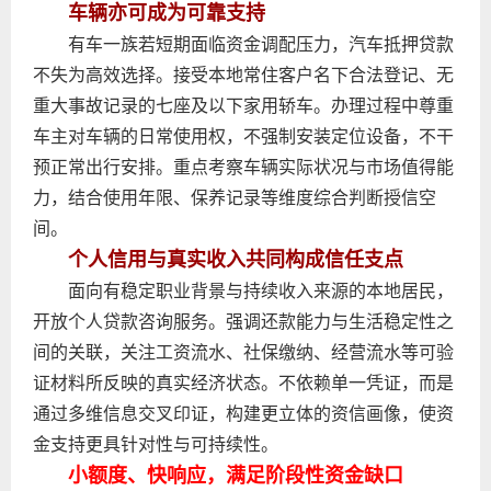
车辆亦可成为可靠支持
有车一族若短期面临资金调配压力，汽车抵押贷款
不失为高效选择。接受本地常住客户名下合法登记、无
重大事故记录的七座及以下家用轿车。办理过程中尊重
车主对车辆的日常使用权，不强制安装定位设备，不干
预正常出行安排。重点考察车辆实际状况与市场值得能
力，结合使用年限、保养记录等维度综合判断授信空
间。
个人信用与真实收入共同构成信任支点
面向有稳定职业背景与持续收入来源的本地居民，
开放个人贷款咨询服务。强调还款能力与生活稳定性之
间的关联，关注工资流水、社保缴纳、经营流水等可验
证材料所反映的真实经济状态。不依赖单一凭证，而是
通过多维信息交叉印证，构建更立体的资信画像，使资
金支持更具针对性与可持续性。
小额度、快响应，满足阶段性资金缺口