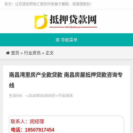
告示：让您提前转账汇款的均有骗子嫌疑，请谨慎甄别！
导航菜单
首页
行业资讯
»
» 正文
南昌湾里房产全款贷款 南昌房屋抵押贷款咨询专
线
生活999
行业资讯
• 2026年06月09日 •
联系人：闵经理
电话：18507917454