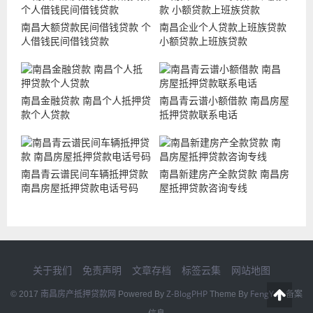
南昌大额贷款民间借钱贷款 个
南昌企业个人贷款上班族贷款
人借钱民间借钱贷款
小额贷款上班族贷款
南昌金融贷款 南昌个人抵押贷
南昌青云谱小额借款 南昌房屋
款个人贷款
抵押贷款联系电话
南昌青云谱民间车辆抵押贷款
南昌新建房产全款贷款 南昌房
南昌房屋抵押贷款电话号码
屋抵押贷款咨询专线
关于我们
免责声明
文章存档
标签云集
网站地图
南昌房产抵押贷款网
Z-BlogPHP
FengYan
© 2017
Powered By
Theme By
备案