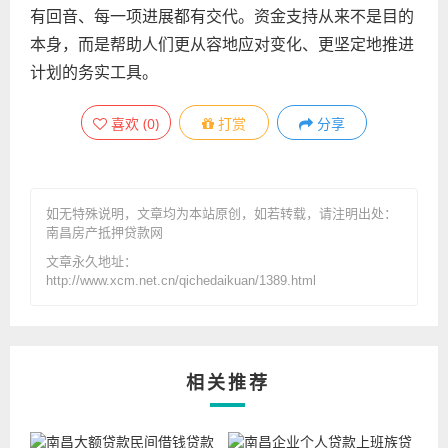
有回音、每一项进展都有交代。资金支持从来不是目的
本身，而是帮助人们更从容地应对变化、更坚定地推进
计划的务实工具。
喜欢
(
0
)
打赏
分享
如无特殊说明，文章均为本站原创
，如若转载，请注明出处：
南昌房产抵押贷款网
文章永久地址：
http://www.xcm.net.cn/qichedaikuan/1389.html
相关推荐